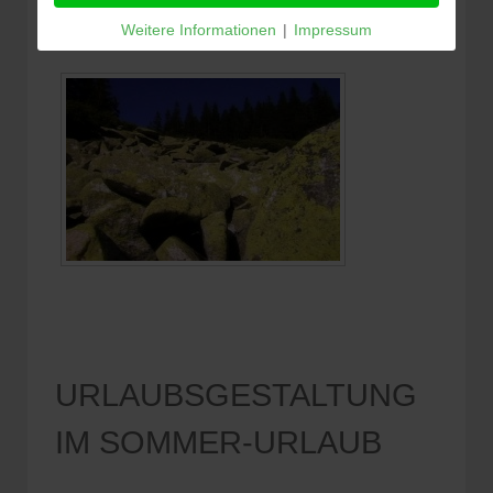
Weitere Informationen
|
Impressum
URLAUBSGESTALTUNG
IM SOMMER-URLAUB