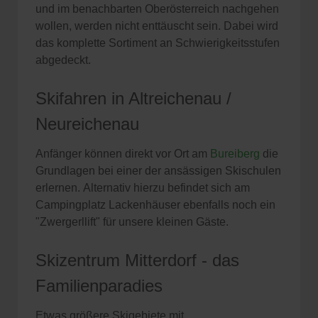
und im benachbarten Oberösterreich nachgehen
wollen, werden nicht enttäuscht sein. Dabei wird
das komplette Sortiment an Schwierigkeitsstufen
abgedeckt.
Skifahren in Altreichenau /
Neureichenau
Anfänger können direkt vor Ort am
Bureiberg
die
Grundlagen bei einer der ansässigen Skischulen
erlernen. Alternativ hierzu befindet sich am
Campingplatz Lackenhäuser ebenfalls noch ein
"Zwergerllift" für unsere kleinen Gäste.
Skizentrum Mitterdorf - das
Familienparadies
Etwas größere Skigebiete mit